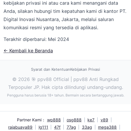
kebijakan privasi ini atau cara kami menangani data
Anda, silakan hubungi tim kepatuhan kami di kantor PT.
Digital Inovasi Nusantara, Jakarta, melalui saluran
komunikasi resmi yang tersedia di aplikasi.
Terakhir diperbarui: Mei 2024
← Kembali ke Beranda
Syarat dan Ketentuan
Kebijakan Privasi
© 2026 🎯 ppv88 Official | ppv88 Anti Rungkad
Terpopuler JP. Hak cipta dilindungi undang-undang.
Pengguna harus berusia 18+ tahun. Bermain secara bertanggung jawab.
Partner Kami：
wp888
|
osg888
|
ke7
|
v89
|
rajabuaya89
|
lg111
|
47f
|
77ag
|
33ag
|
mega388
|