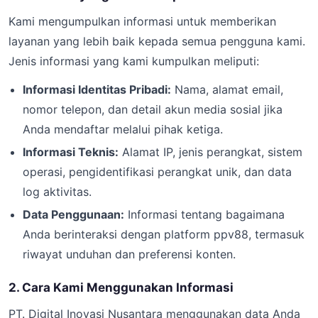
Kami mengumpulkan informasi untuk memberikan
layanan yang lebih baik kepada semua pengguna kami.
Jenis informasi yang kami kumpulkan meliputi:
Informasi Identitas Pribadi:
Nama, alamat email,
nomor telepon, dan detail akun media sosial jika
Anda mendaftar melalui pihak ketiga.
Informasi Teknis:
Alamat IP, jenis perangkat, sistem
operasi, pengidentifikasi perangkat unik, dan data
log aktivitas.
Data Penggunaan:
Informasi tentang bagaimana
Anda berinteraksi dengan platform ppv88, termasuk
riwayat unduhan dan preferensi konten.
2. Cara Kami Menggunakan Informasi
PT. Digital Inovasi Nusantara menggunakan data Anda