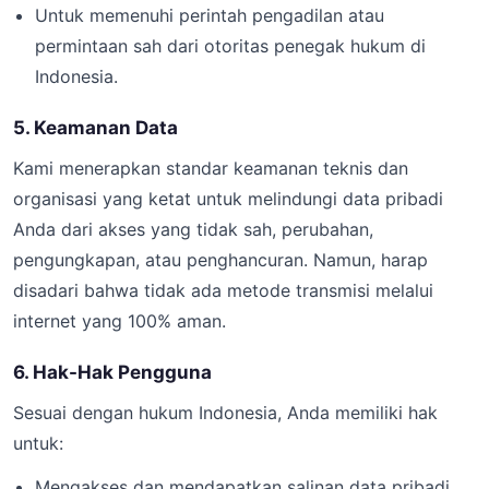
Untuk memenuhi perintah pengadilan atau
permintaan sah dari otoritas penegak hukum di
Indonesia.
5. Keamanan Data
Kami menerapkan standar keamanan teknis dan
organisasi yang ketat untuk melindungi data pribadi
Anda dari akses yang tidak sah, perubahan,
pengungkapan, atau penghancuran. Namun, harap
disadari bahwa tidak ada metode transmisi melalui
internet yang 100% aman.
6. Hak-Hak Pengguna
Sesuai dengan hukum Indonesia, Anda memiliki hak
untuk:
Mengakses dan mendapatkan salinan data pribadi