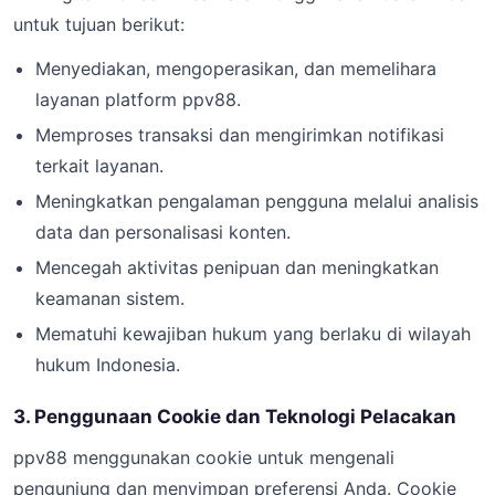
untuk tujuan berikut:
Menyediakan, mengoperasikan, dan memelihara
layanan platform ppv88.
Memproses transaksi dan mengirimkan notifikasi
terkait layanan.
Meningkatkan pengalaman pengguna melalui analisis
data dan personalisasi konten.
Mencegah aktivitas penipuan dan meningkatkan
keamanan sistem.
Mematuhi kewajiban hukum yang berlaku di wilayah
hukum Indonesia.
3. Penggunaan Cookie dan Teknologi Pelacakan
ppv88 menggunakan cookie untuk mengenali
pengunjung dan menyimpan preferensi Anda. Cookie