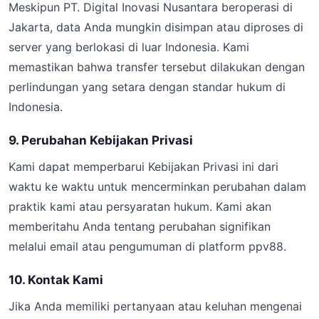
Meskipun PT. Digital Inovasi Nusantara beroperasi di
Jakarta, data Anda mungkin disimpan atau diproses di
server yang berlokasi di luar Indonesia. Kami
memastikan bahwa transfer tersebut dilakukan dengan
perlindungan yang setara dengan standar hukum di
Indonesia.
9. Perubahan Kebijakan Privasi
Kami dapat memperbarui Kebijakan Privasi ini dari
waktu ke waktu untuk mencerminkan perubahan dalam
praktik kami atau persyaratan hukum. Kami akan
memberitahu Anda tentang perubahan signifikan
melalui email atau pengumuman di platform ppv88.
10. Kontak Kami
Jika Anda memiliki pertanyaan atau keluhan mengenai