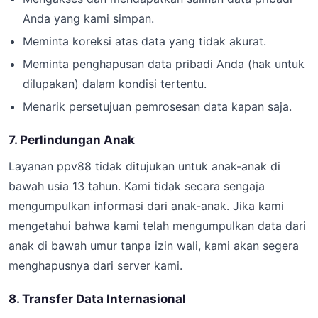
Anda yang kami simpan.
Meminta koreksi atas data yang tidak akurat.
Meminta penghapusan data pribadi Anda (hak untuk
dilupakan) dalam kondisi tertentu.
Menarik persetujuan pemrosesan data kapan saja.
7. Perlindungan Anak
Layanan ppv88 tidak ditujukan untuk anak-anak di
bawah usia 13 tahun. Kami tidak secara sengaja
mengumpulkan informasi dari anak-anak. Jika kami
mengetahui bahwa kami telah mengumpulkan data dari
anak di bawah umur tanpa izin wali, kami akan segera
menghapusnya dari server kami.
8. Transfer Data Internasional